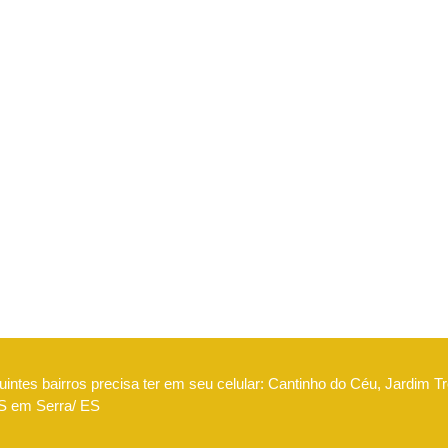
intes bairros precisa ter em seu celular: Cantinho do Céu, Jardim Tr
IMS em Serra/ ES