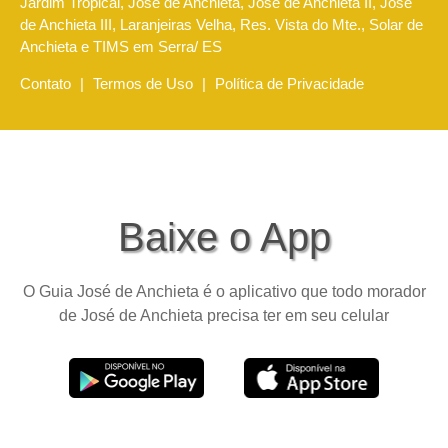
Jardim Tropical, José de Anchieta, José de Anchieta II, José
de Anchieta III, Laranjeiras Velha, Res. Vista do Mte., Solar de
Anchieta e TIMS em Serra/ ES
Contato
|
Termos de Uso
|
Política de Privacidade
Baixe o App
O Guia José de Anchieta é o aplicativo que todo morador
de José de Anchieta precisa ter em seu celular