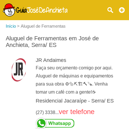
Início
>
Aluguel de Ferramentas
Aluguel de Ferramentas em José de
Anchieta, Serra/ ES
JR Andaimes
Faça seu orçamento comigo por aqui.
Aluguel de máquinas e equipamentos
para sua obra ⚙️🔩⛏️🏗️🔨🪚. Venha
tomar um café com a gente!☕
Residencial Jacaraípe - Serra/ ES
ver telefone
(27) 3338...