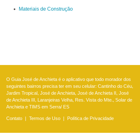
Materiais de Construção
O Guia José de Anchieta é o aplicativo que todo morador dos
seguintes bairros precisa ter em seu celular: Cantinho do Céu,
Jardim Tropical, José de Anchieta, José de Anchieta II, José
de Anchieta III, Laranjeiras Velha, Res. Vista do Mte., Solar de
Anchieta e TIMS em Serra/ ES
Contato
|
Termos de Uso
|
Política de Privacidade