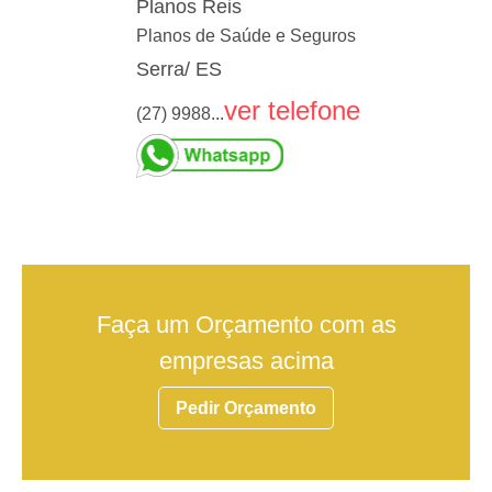
Planos Reis
Planos de Saúde e Seguros
Serra/ ES
ver telefone
(27) 9988...
Faça um Orçamento com as
empresas acima
Pedir Orçamento