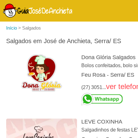
Início
>
Salgados
Salgados em José de Anchieta, Serra/ ES
Dona Glória Salgados
Bolos confeitados, bolo si
Feu Rosa - Serra/ ES
ver telefo
(27) 3051...
LEVE COXINHA
Salgadinhos de festas 