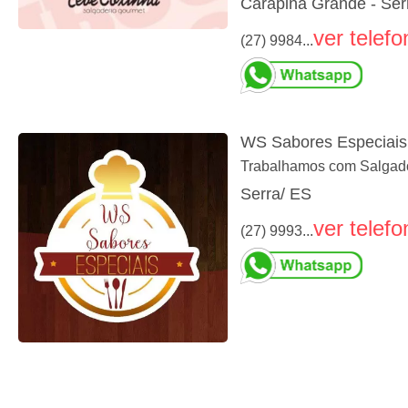
Carapina Grande - Ser
ver telefo
(27) 9984...
WS Sabores Especiais
Trabalhamos com Salgados
Serra/ ES
ver telefo
(27) 9993...