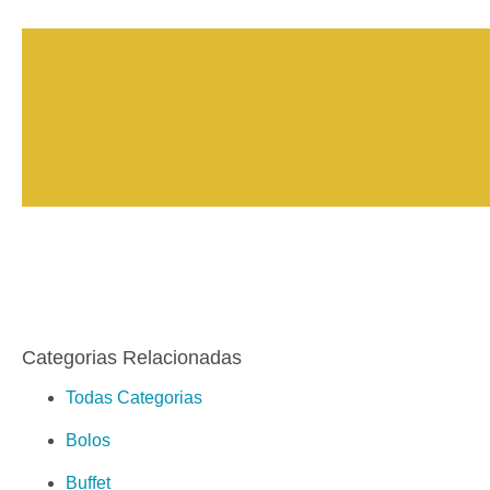
Categorias Relacionadas
Todas Categorias
Bolos
Buffet