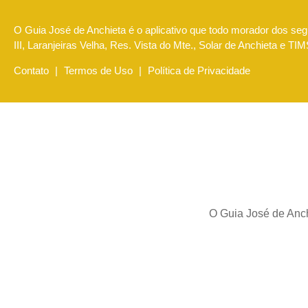
O Guia José de Anchieta é o aplicativo que todo morador dos segu
III, Laranjeiras Velha, Res. Vista do Mte., Solar de Anchieta e T
Contato
|
Termos de Uso
|
Política de Privacidade
O Guia José de Anch