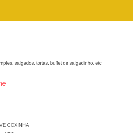
mples, salgados, tortas, buffet de salgadinho, etc
ne
LEVE COXINHA