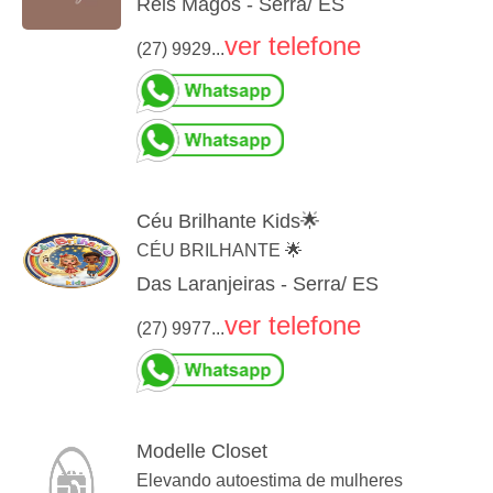
Reis Magos - Serra/ ES
ver telefone
(27) 9929...
Céu Brilhante Kids🌟
CÉU BRILHANTE 🌟
Das Laranjeiras - Serra/ ES
ver telefone
(27) 9977...
Modelle Closet
Elevando autoestima de mulheres