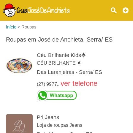
Início
>
Roupas
Roupas em José de Anchieta, Serra/ ES
Céu Brilhante Kids🌟
CÉU BRILHANTE 🌟
Das Laranjeiras - Serra/ ES
ver telefone
(27) 9977...
Pri Jeans
Loja de roupas Jeans