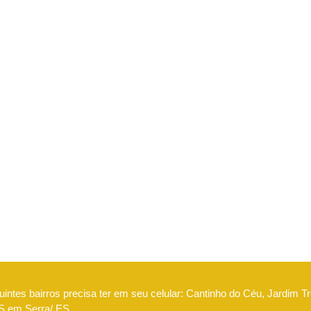
intes bairros precisa ter em seu celular: Cantinho do Céu, Jardim Tr
IMS em Serra/ ES