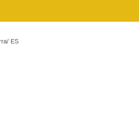
rra/ ES