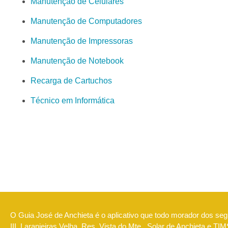
Manutenção de Celulares
Manutenção de Computadores
Manutenção de Impressoras
Manutenção de Notebook
Recarga de Cartuchos
Técnico em Informática
O Guia José de Anchieta é o aplicativo que todo morador dos segu
III, Laranjeiras Velha, Res. Vista do Mte., Solar de Anchieta e T