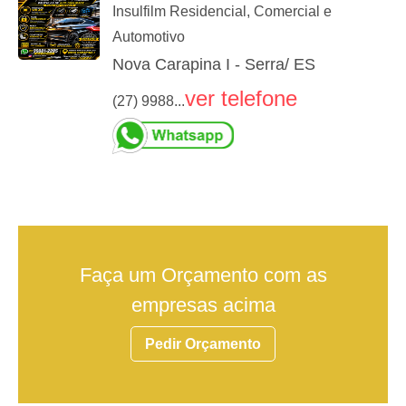
Insulfilm Residencial, Comercial e
Automotivo
Nova Carapina I - Serra/ ES
ver telefone
(27) 9988...
Faça um Orçamento com as
empresas acima
Pedir Orçamento