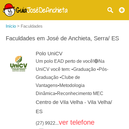
Início
>
Faculdades
Faculdades em José de Anchieta, Serra/ ES
Polo UniCV
Um polo EAD perto de você!🔵Na
UniCV você tem: •Graduação •Pós-
Graduação •Clube de
Vantagens•Metodologia
Dinâmica•Reconhecimento MEC
Centro de Vila Velha - Vila Velha/
ES
ver telefone
(27) 9922...