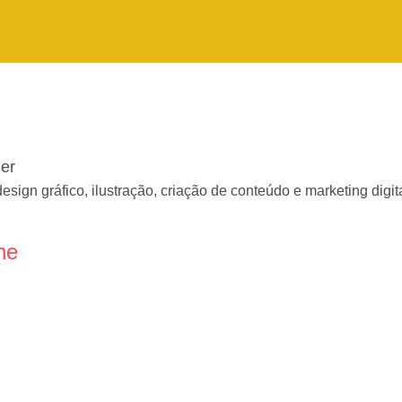
er
sign gráfico, ilustração, criação de conteúdo e marketing digit
ne