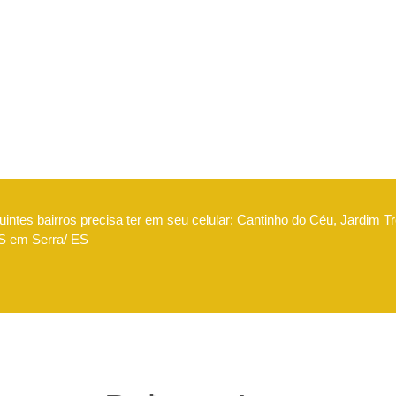
intes bairros precisa ter em seu celular: Cantinho do Céu, Jardim Tr
IMS em Serra/ ES