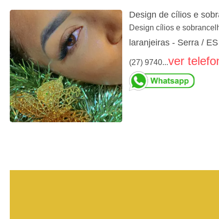
Design de cílios e sob
Design cílios e sobrancel
laranjeiras - Serra / ES
ver telefo
(27) 9740...