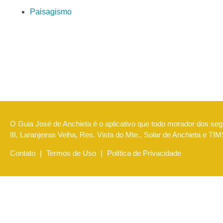
Paisagismo
O Guia José de Anchieta é o aplicativo que todo morador dos segu
III, Laranjeiras Velha, Res. Vista do Mte., Solar de Anchieta e T
Contato
|
Termos de Uso
|
Política de Privacidade