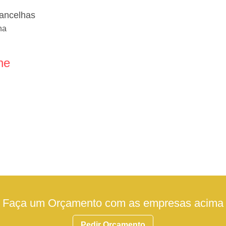
rancelhas
ha
ne
Faça um Orçamento com as empresas acima
Pedir Orçamento