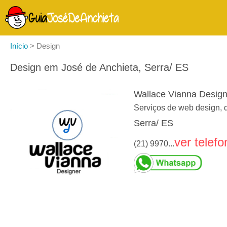
Início
>
Design
Design em José de Anchieta, Serra/ ES
Wallace Vianna Design
Serviços de web design, de
Serra/ ES
ver telefo
(21) 9970...