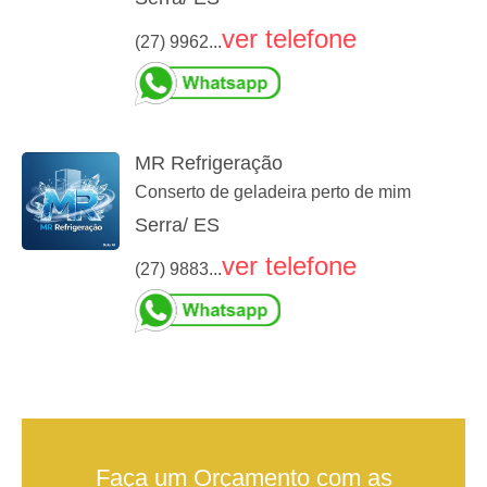
ver telefone
(27) 9962...
MR Refrigeração
Conserto de geladeira perto de mim
Serra/ ES
ver telefone
(27) 9883...
Faça um Orçamento com as