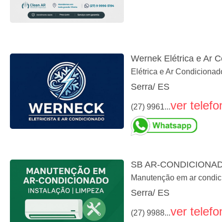
Wernek Elétrica e Ar 
Elétrica e Ar Condicionad
Serra/ ES
ver telefo
(27) 9961...
SB AR-CONDICIONA
Manutenção em ar condic
Serra/ ES
ver telefo
(27) 9988...