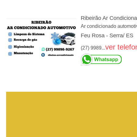
Ribeirão Ar Condicion
Ar condicionado automoti
Feu Rosa - Serra/ ES
ver telefo
(27) 9989...