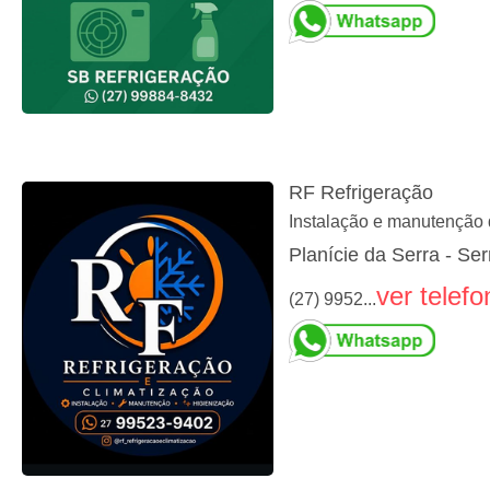
RF Refrigeração
Instalação e manutenção d
Planície da Serra - Ser
ver telefo
(27) 9952...