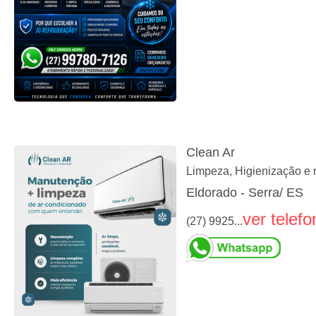
Clean Ar
Limpeza, Higienização e
Eldorado - Serra/ ES
ver telefo
(27) 9925...