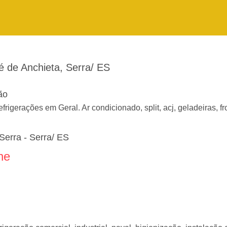
é de Anchieta, Serra/ ES
ão
rigerações em Geral. Ar condicionado, split, acj, geladeiras, f
Serra - Serra/ ES
ne