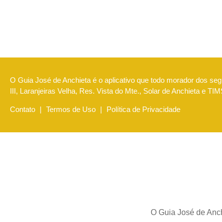
O Guia José de Anchieta é o aplicativo que todo morador dos segu
III, Laranjeiras Velha, Res. Vista do Mte., Solar de Anchieta e T
Contato
|
Termos de Uso
|
Política de Privacidade
O Guia José de Anch