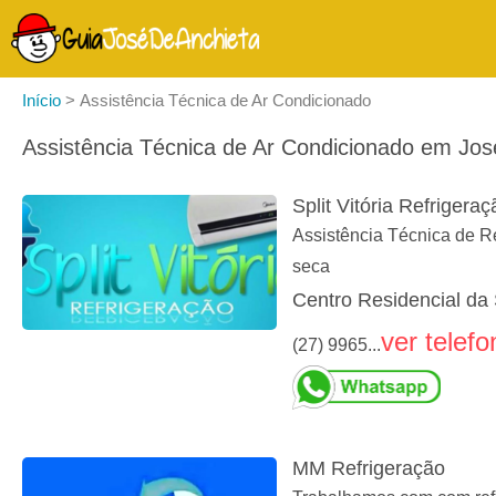
Início
>
Assistência Técnica de Ar Condicionado
Assistência Técnica de Ar Condicionado em Jos
Split Vitória Refrigeraç
Assistência Técnica de Ref
seca
Centro Residencial da 
ver telefo
(27) 9965...
MM Refrigeração